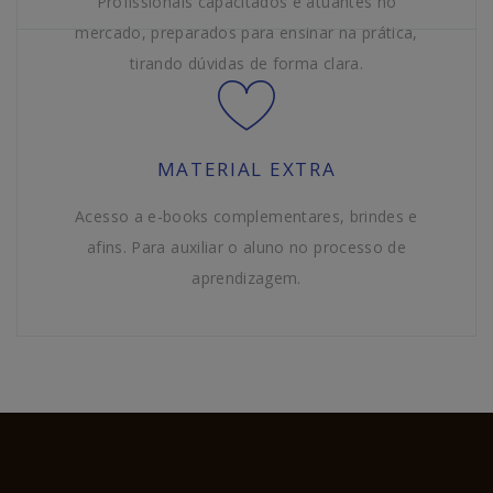
Profissionais capacitados e atuantes no
mercado, preparados para ensinar na prática,
tirando dúvidas de forma clara.
MATERIAL EXTRA
Acesso a e-books complementares, brindes e
afins. Para auxiliar o aluno no processo de
aprendizagem.