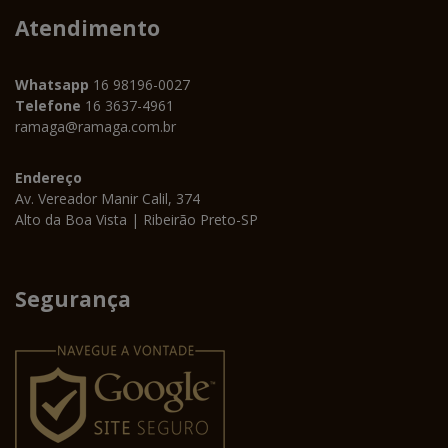
Atendimento
Whatsapp
16 98196-0027
Telefone
16 3637-4961
ramaga@ramaga.com.br
Endereço
Av. Vereador Manir Calil, 374
Alto da Boa Vista | Ribeirão Preto-SP
Segurança