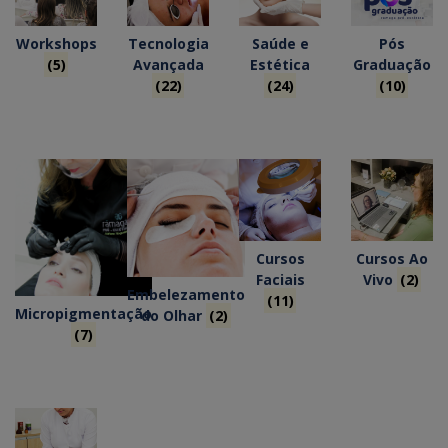
Workshops
Tecnologia
Saúde e
Pós
(5)
Avançada
Estética
Graduação
(22)
(24)
(10)
Cursos
Cursos Ao
Faciais
Vivo
(2)
Embelezamento
(11)
Micropigmentação
do Olhar
(2)
(7)