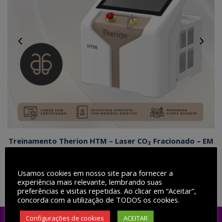
Treinamento Therion HTM – Laser CO₂ Fracionado – EM
BREVE
R$
900,00
Usamos cookies em nosso site para fornecer a
experiência mais relevante, lembrando suas
preferências e visitas repetidas. Ao clicar em “Aceitar”,
concorda com a utilização de TODOS os cookies.
Configurações de cookies
ACEITAR