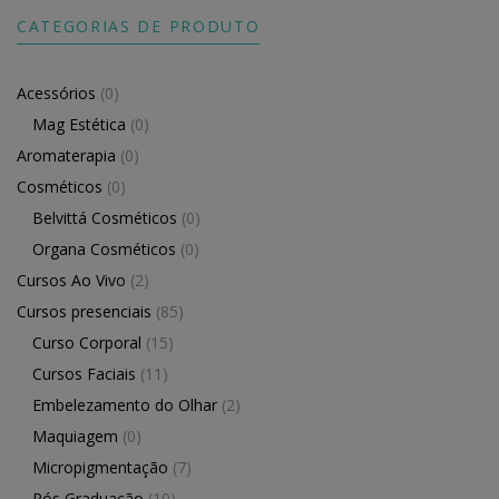
CATEGORIAS DE PRODUTO
Acessórios
(0)
Mag Estética
(0)
Aromaterapia
(0)
Cosméticos
(0)
Belvittá Cosméticos
(0)
Organa Cosméticos
(0)
Cursos Ao Vivo
(2)
Cursos presenciais
(85)
Curso Corporal
(15)
Cursos Faciais
(11)
Embelezamento do Olhar
(2)
Maquiagem
(0)
Micropigmentação
(7)
Pós Graduação
(10)