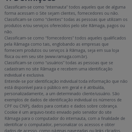
Classificam-se como “internauta” todos aqueles que de alguma
forma acessam o Site sejam clientes, fornecedores ou não.
Classificam-se como “clientes” todas as pessoas que utilizam os
produtos e/ou serviços oferecidos pelo site Rãmaga, pagos ou
não.
Classificam-se como “fornecedores” todos aqueles qualificados
pela Rãmaga como tais, englobando as empresas que
fornecem produtos ou serviços à Rãmaga, seja em sua loja
física ou em seu site (www.ramaga.com.br).
Classificam-se como “usuários” todas as pessoas que se
cadastram no site Rãmaga e recebem uma identificação
individual e exclusiva.
Entende-se por identificação individual toda informação que não
está disponível para o público em geral e é atribuída,
personalizadamente, a um determinado cliente/usuário. São
exemplos de dados de identificação individual os números de
CPF ou CNPJ, dados para contato e dados sobre cobrança.
Cookie é um arquivo-texto enviado pelo servidor do site
Rãmaga para o computador do internauta, com a finalidade de
identificar o computador, personalizar os acessos e obter
dados de acesso, como páginas navegadas ou links clicados.