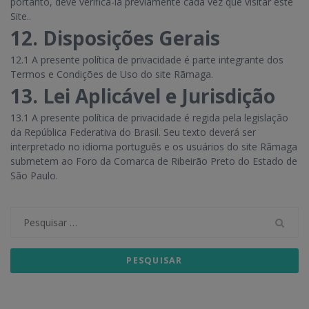
portanto, deve verificá-la previamente cada vez que visitar este
Site..
12. Disposições Gerais
12.1 A presente política de privacidade é parte integrante dos
Termos e Condições de Uso do site Rãmaga.
13. Lei Aplicável e Jurisdição
13.1 A presente política de privacidade é regida pela legislação
da República Federativa do Brasil. Seu texto deverá ser
interpretado no idioma português e os usuários do site Rãmaga
submetem ao Foro da Comarca de Ribeirão Preto do Estado de
São Paulo.
Pesquisar
por: