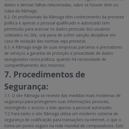
dados e demais falhas relacionadas, salvo se houver dolo ou
culpa da Rãmaga.
6.2. Os profissionais da Rãmaga têm conhecimento da presente
política e apenas o pessoal qualificado e autorizado tem
permissão para acessar os dados pessoais dos usuários
coletados no Site, sob pena de sofrer sanção disciplinar em
caso de violação das normas aqui previstas.
6.3. A Rãmaga exige de suas empresas parceiras e prestadores
de serviços a garantia de proteção e privacidade de dados
assegurados nesta política, quando há necessidade de
compartilhamento dos mesmos.
7. Procedimentos de
Segurança:
7.1. O site Rãmaga se reveste das medidas mais modernas de
segurança para protegerem suas informações pessoais,
restringindo o acesso a elas apenas a pessoal autorizado.
7.2 Para tanto o site Rãmaga utiliza um moderno sistema de
segurança de codificação para transações na internet, o que o
torna um ponto seguro na rede mundial de computadores. Este