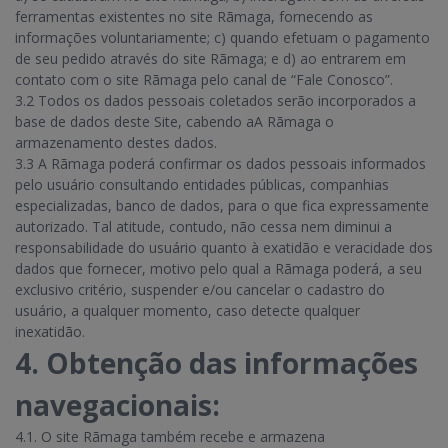
ferramentas existentes no site Rãmaga, fornecendo as
informações voluntariamente; c) quando efetuam o pagamento
de seu pedido através do site Rãmaga; e d) ao entrarem em
contato com o site Rãmaga pelo canal de “Fale Conosco”.
3.2 Todos os dados pessoais coletados serão incorporados a
base de dados deste Site, cabendo aA Rãmaga o
armazenamento destes dados.
3.3 A Rãmaga poderá confirmar os dados pessoais informados
pelo usuário consultando entidades públicas, companhias
especializadas, banco de dados, para o que fica expressamente
autorizado. Tal atitude, contudo, não cessa nem diminui a
responsabilidade do usuário quanto à exatidão e veracidade dos
dados que fornecer, motivo pelo qual a Rãmaga poderá, a seu
exclusivo critério, suspender e/ou cancelar o cadastro do
usuário, a qualquer momento, caso detecte qualquer
inexatidão.
4. Obtenção das informações
navegacionais:
4.1. O site Rãmaga também recebe e armazena