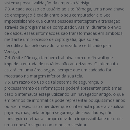
sistema possui validação da empresa Verisign.
7.3. A cada acesso do usuário ao site Rãmaga, uma nova chave
de encriptação é criada entre o seu computador e o Site,
impossibilitando que outras pessoas interceptem a transação
através de programas de computador. Assim, durante o envio
de dados, essas informações são transformadas em símbolos,
mediante um processo de criptografia, que só são
decodificados pelo servidor autorizado e certificado pela
Verisign.
7.4. O site Rãmaga também trabalha com um firewall que
impede a entrada de usuários não autorizados. O internauta
estará em uma área segura sempre que um cadeado for
mostrado na margem inferior da sua tela.
7.5. Em razão do uso de tal sistema de segurança, o
processamento de informações poderá apresentar problemas
caso o internauta esteja utilizando um navegador antigo, o que
em termos de informática pode representar pouquíssimos anos
ou até meses. Isso quer dizer que o internauta poderá visualizar
páginas, mas, pela própria segurança de seus dados, não
conseguirá efetuar a compra devido à impossibilidade de obter
uma conexão segura com o nosso servidor.