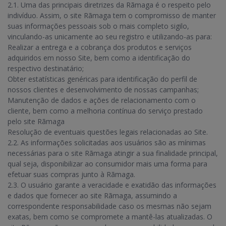
2.1. Uma das principais diretrizes da Rãmaga é o respeito pelo
indivíduo. Assim, o site Rãmaga tem o compromisso de manter
suas informações pessoais sob o mais completo sigilo,
vinculando-as unicamente ao seu registro e utilizando-as para:
Realizar a entrega e a cobrança dos produtos e serviços
adquiridos em nosso Site, bem como a identificação do
respectivo destinatário;
Obter estatísticas genéricas para identificação do perfil de
nossos clientes e desenvolvimento de nossas campanhas;
Manutenção de dados e ações de relacionamento com o
cliente, bem como a melhoria contínua do serviço prestado
pelo site Rãmaga
Resolução de eventuais questões legais relacionadas ao Site.
2.2. As informações solicitadas aos usuários são as mínimas
necessárias para o site Rãmaga atingir a sua finalidade principal,
qual seja, disponibilizar ao consumidor mais uma forma para
efetuar suas compras junto à Rãmaga.
2.3. O usuário garante a veracidade e exatidão das informações
e dados que fornecer ao site Rãmaga, assumindo a
correspondente responsabilidade caso os mesmas não sejam
exatas, bem como se compromete a mantê-las atualizadas. O