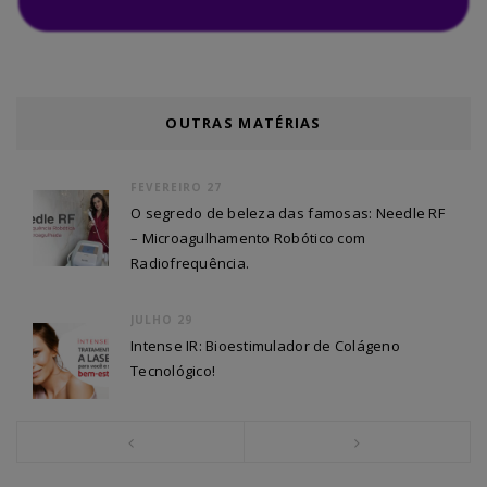
OUTRAS MATÉRIAS
FEVEREIRO 27
O segredo de beleza das famosas: Needle RF
– Microagulhamento Robótico com
Radiofrequência.
JULHO 29
Intense IR: Bioestimulador de Colágeno
Tecnológico!