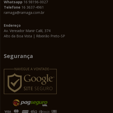
Whatsapp
16 98196-0027
Telefone
16 3637-4961
ramaga@ramaga.com.br
Endereço
Av. Vereador Manir Calil, 374
Alto da Boa Vista | Ribeirão Preto-SP
Segurança