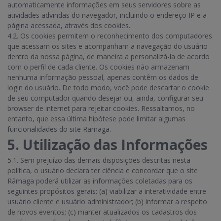
automaticamente informações em seus servidores sobre as
atividades advindas do navegador, incluindo o endereço IP e a
página acessada, através dos cookies.
4.2. Os cookies permitem o reconhecimento dos computadores
que acessam os sites e acompanham a navegação do usuário
dentro da nossa página, de maneira a personalizá-la de acordo
com o perfil de cada cliente. Os cookies não armazenam
nenhuma informação pessoal, apenas contêm os dados de
login do usuário. De todo modo, você pode descartar o cookie
de seu computador quando desejar ou, ainda, configurar seu
browser de internet para rejeitar cookies. Ressaltamos, no
entanto, que essa última hipótese pode limitar algumas
funcionalidades do site Rãmaga.
5. Utilização das Informações
5.1. Sem prejuízo das demais disposições descritas nesta
política, o usuário declara ter ciência e concordar que o site
Rãmaga poderá utilizar as informações coletadas para os
seguintes propósitos gerais: (a) viabilizar a interatividade entre
usuário cliente e usuário administrador; (b) informar a respeito
de novos eventos; (c) manter atualizados os cadastros dos