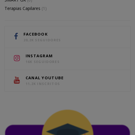
Terapias Capilares
(1)
FACEBOOK
20,2K SEGUIDORES
INSTAGRAM
16K SEGUIDORES
CANAL YOUTUBE
11,2K INSCRITOS