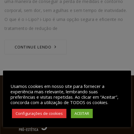
uma maneira de conseguir a perda de medidas e contorno
corporal, sem dor, sem agulhas e sem tempo de inatividade.
O que é o i-Lipo? i-Lipo é uma opção segura e eficiente no
tratamento de redução de
CONTINUE LENDO
Usamos cookies em nosso site para fornecer a
experiência mais relevante, lembrando suas
preferências e visitas repetidas. Ao clicar em “Aceitar”,
concorda com a utilização de TODOS os cookies.
Configurações de cookies
ACEITAR