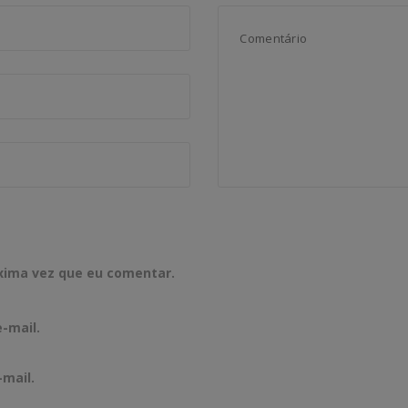
xima vez que eu comentar.
-mail.
-mail.