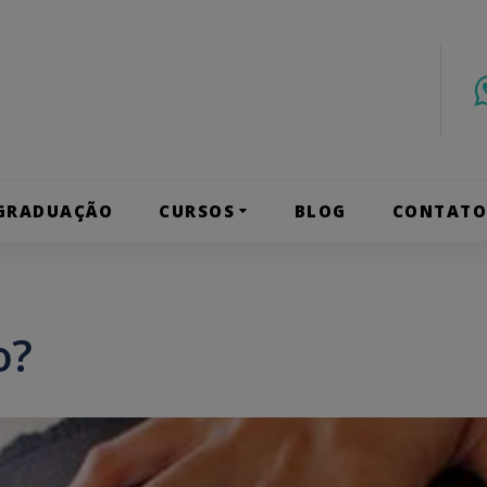
GRADUAÇÃO
CURSOS
BLOG
CONTAT
o?