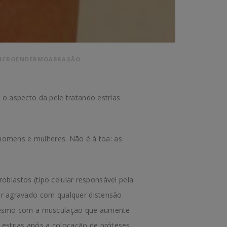
ICROENDERMOABRASÃO
o aspecto da pele tratando estrias
 homens e mulheres. Não é à toa: as
oblastos (tipo celular responsável pela
er agravado com qualquer distensão
 mesmo com a musculação que aumente
strias após a colocação de próteses