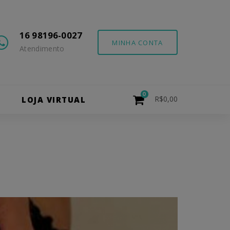
16 98196-0027
MINHA CONTA
Atendimento
0
R$
0,00
O
LOJA VIRTUAL