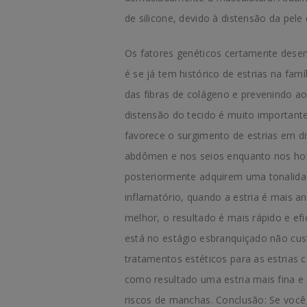
de silicone, devido à distensão da pel
Os fatores genéticos certamente desem
é se já tem histórico de estrias na fam
das fibras de colágeno e prevenindo ao
distensão do tecido é muito important
favorece o surgimento de estrias em d
abdômen e nos seios enquanto nos hom
posteriormente adquirem uma tonalidade
inflamatório, quando a estria é mais an
melhor, o resultado é mais rápido e efic
está no estágio esbranquiçado não cus
tratamentos estéticos para as estrias 
como resultado uma estria mais fina e 
riscos de manchas. Conclusão: Se você 