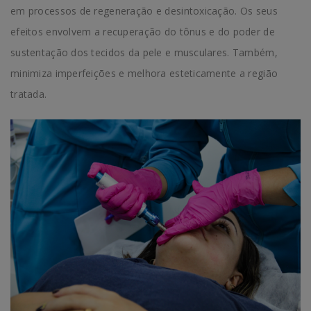
em processos de regeneração e desintoxicação. Os seus
efeitos envolvem a recuperação do tônus e do poder de
sustentação dos tecidos da pele e musculares. Também,
minimiza imperfeições e melhora esteticamente a região
tratada.