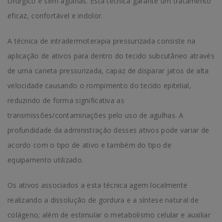
cirúrgico e sem agulhas. Esta técnica garante um tratamento
eficaz, confortável e indolor.
A técnica de intradermoterapia pressurizada consiste na
aplicação de ativos para dentro do tecido subcutâneo através
de uma caneta pressurizada, capaz de disparar jatos de alta
velocidade causando o rompimento do tecido epitelial,
reduzindo de forma significativa as
transmissões/contaminações pelo uso de agulhas. A
profundidade da administração desses ativos pode variar de
acordo com o tipo de ativo e também do tipo de
equipamento utilizado.
Os ativos associados a esta técnica agem localmente
realizando a dissolução de gordura e a síntese natural de
colágeno; além de estimular o metabolismo celular e auxiliar