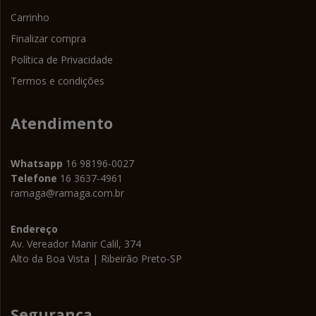
Carrinho
Finalizar compra
Política de Privacidade
Termos e condições
Atendimento
Whatsapp
16 98196-0027
Telefone
16 3637-4961
ramaga@ramaga.com.br
Endereço
Av. Vereador Manir Calil, 374
Alto da Boa Vista | Ribeirão Preto-SP
Segurança