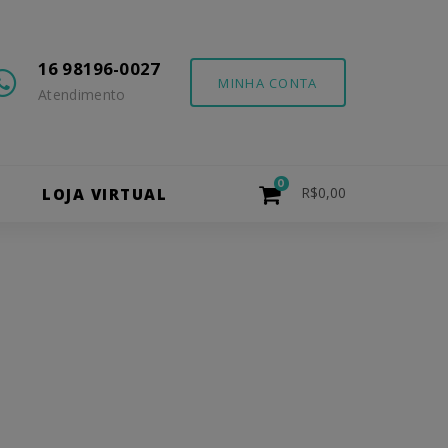
16 98196-0027
MINHA CONTA
Atendimento
0
R$
0,00
O
LOJA VIRTUAL
tação