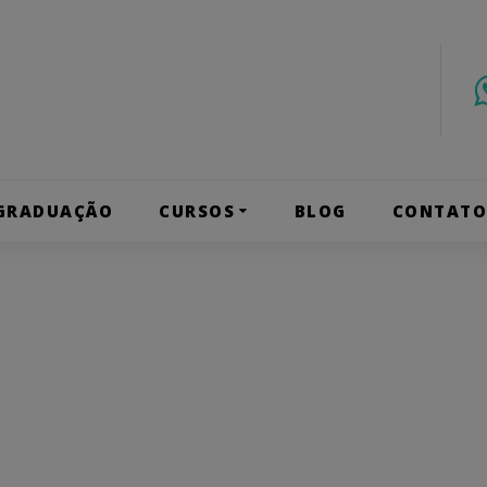
GRADUAÇÃO
CURSOS
BLOG
CONTAT
 micripigmen