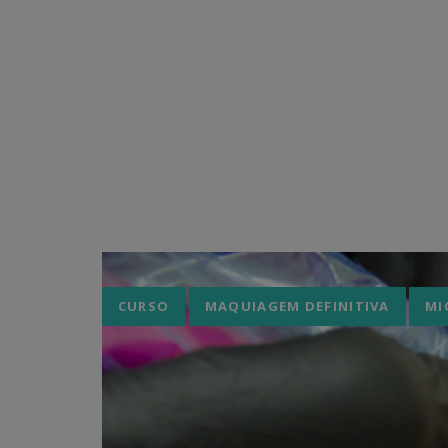
Tags
CURSO
MAQUIAGEM DEFINITIVA
MI