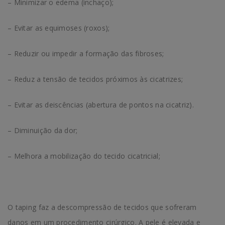
– Minimizar o edema (inchaço);
– Evitar as equimoses (roxos);
– Reduzir ou impedir a formação das fibroses;
– Reduz a tensão de tecidos próximos às cicatrizes;
– Evitar as deiscências (abertura de pontos na cicatriz).
– Diminuição da dor;
– Melhora a mobilização do tecido cicatricial;
O taping faz a descompressão de tecidos que sofreram
danos em um procedimento cirúrgico. A pele é elevada e