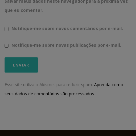
Salvar meus dados neste navegador para a próxima vez
que eu comentar.
Notifique-me sobre novos comentários por e-mail.
Notifique-me sobre novas publicações por e-mail.
Esse site utiliza o Akismet para reduzir spam.
Aprenda como
seus dados de comentários são processados
.