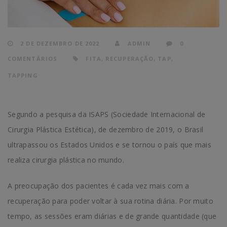
2 DE DEZEMBRO DE 2022
ADMIN
0
COMENTÁRIOS
FITA
,
RECUPERAÇÃO
,
TAP
,
TAPPING
Segundo a pesquisa da ISAPS (Sociedade Internacional de
Cirurgia Plástica Estética), de dezembro de 2019, o Brasil
ultrapassou os Estados Unidos e se tornou o país que mais
realiza cirurgia plástica no mundo.
A preocupação dos pacientes é cada vez mais com a
recuperação para poder voltar à sua rotina diária. Por muito
tempo, as sessões eram diárias e de grande quantidade (que