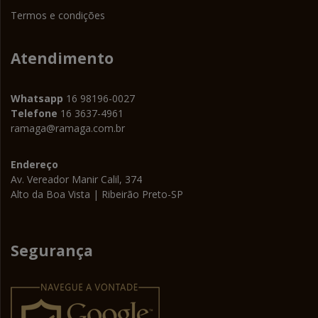
Termos e condições
Atendimento
Whatsapp
16 98196-0027
Telefone
16 3637-4961
ramaga@ramaga.com.br
Endereço
Av. Vereador Manir Calil, 374
Alto da Boa Vista | Ribeirão Preto-SP
Segurança