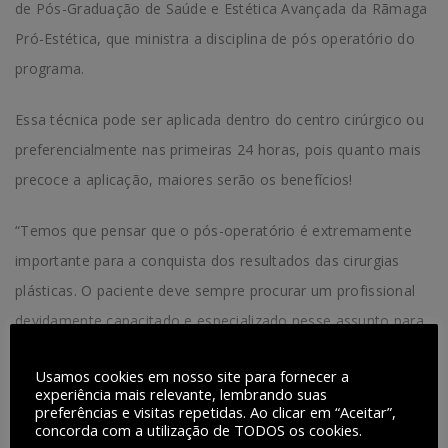
de Pós-Graduação de Saúde e Estética Avançada da Rãmaga
Pró-Estética, que ministra a disciplina de pós operatório do
programa.
Essa técnica pode ser aplicada dentro do centro cirúrgico ou
preferencialmente nas primeiras 24 horas, pois quanto mais
precoce a aplicação, maiores serão os benefícios!
“Temos que pensar que o pós-operatório é extremamente
importante para a conquista dos resultados das cirurgias
plásticas. O paciente deve sempre procurar um profissional
devidamente capacitado e especializado nesse assunto para
garantir assim os melhores resultados”.
Usamos cookies em nosso site para fornecer a
experiência mais relevante, lembrando suas
preferências e visitas repetidas. Ao clicar em “Aceitar”,
concorda com a utilização de TODOS os cookies.