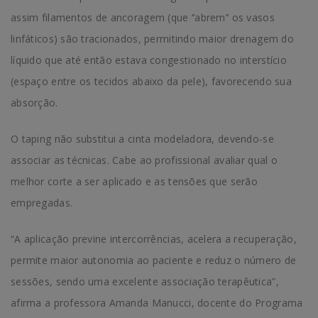
assim filamentos de ancoragem (que ‘’abrem’’ os vasos
linfáticos) são tracionados, permitindo maior drenagem do
líquido que até então estava congestionado no interstício
(espaço entre os tecidos abaixo da pele), favorecendo sua
absorção.
O taping não substitui a cinta modeladora, devendo-se
associar as técnicas. Cabe ao profissional avaliar qual o
melhor corte a ser aplicado e as tensões que serão
empregadas.
“A aplicação previne intercorrências, acelera a recuperação,
permite maior autonomia ao paciente e reduz o número de
sessões, sendo uma excelente associação terapêutica”,
afirma a professora Amanda Manucci, docente do Programa