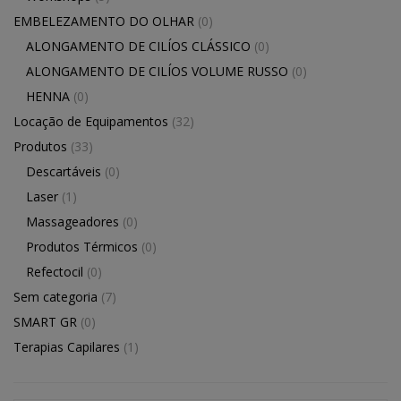
EMBELEZAMENTO DO OLHAR
(0)
ALONGAMENTO DE CILÍOS CLÁSSICO
(0)
ALONGAMENTO DE CILÍOS VOLUME RUSSO
(0)
HENNA
(0)
Locação de Equipamentos
(32)
Produtos
(33)
Descartáveis
(0)
Laser
(1)
Massageadores
(0)
Produtos Térmicos
(0)
Refectocil
(0)
Sem categoria
(7)
SMART GR
(0)
Terapias Capilares
(1)