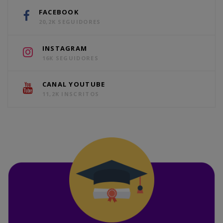
FACEBOOK
20,2K SEGUIDORES
INSTAGRAM
16K SEGUIDORES
CANAL YOUTUBE
11,2K INSCRITOS