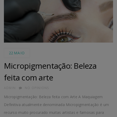
22
MAIO
Micropigmentação: Beleza
feita com arte
AUTHOR
ADMIN
NO OPINIONS
Micropigmentação: Beleza feita com Arte A Maquiagem
Definitiva atualmente denominada Micropigmentação é um
recurso muito procurado muitas artistas e famosas para