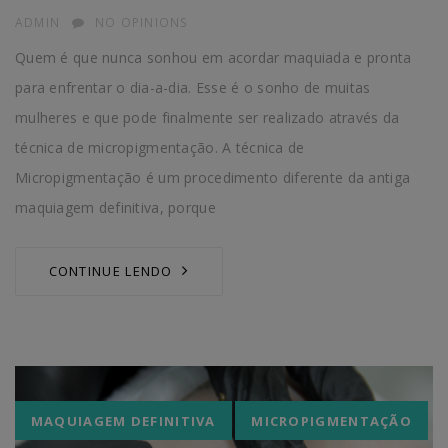
AUTHOR
ADMIN
NO OPINIONS
Quem é que nunca sonhou em acordar maquiada e pronta
para enfrentar o dia-a-dia. Esse é o sonho de muitas
mulheres e que pode finalmente ser realizado através da
técnica de micropigmentação. A técnica de
Micropigmentação é um pro­cedimento diferente da antiga
maquiagem definitiva, porque
CONTINUE LENDO
Tags
MAQUIAGEM DEFINITIVA
MICROPIGMENTAÇÃO