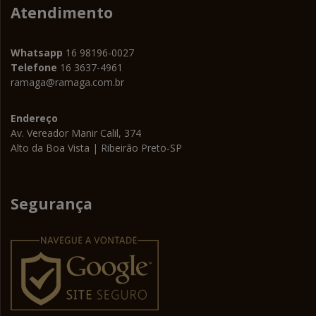
Atendimento
Whatsapp
16 98196-0027
Telefone
16 3637-4961
ramaga@ramaga.com.br
Endereço
Av. Vereador Manir Calil, 374
Alto da Boa Vista | Ribeirão Preto-SP
Segurança