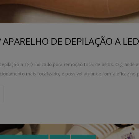
º APARELHO DE DEPILAÇÃO A L
epilação a LED indicado para remoção total de pelos. O grande a
ecionamento mais focalizado, é possível atuar de forma eficaz no