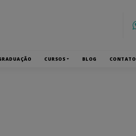
GRADUAÇÃO
CURSOS
BLOG
CONTAT
ag: depilaç