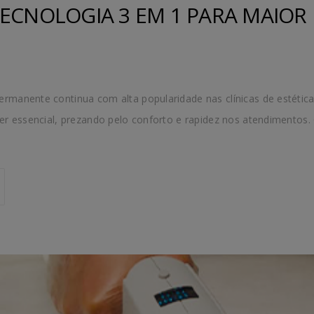
TECNOLOGIA 3 EM 1 PARA MAIOR 
rmanente continua com alta popularidade nas clínicas de estética,
 ser essencial, prezando pelo conforto e rapidez nos atendiment