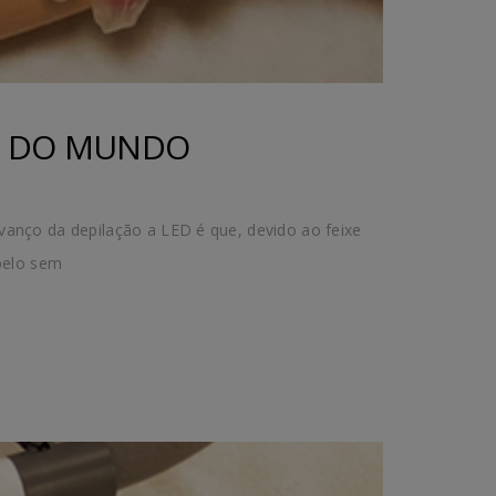
ED DO MUNDO
vanço da depilação a LED é que, devido ao feixe
 pelo sem