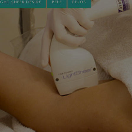
IGHT SHEER DESIRE
PELE
PELOS