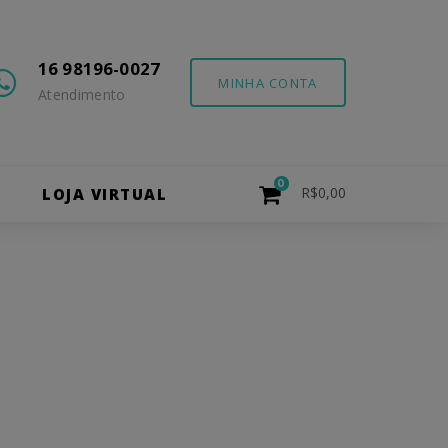
16 98196-0027
MINHA CONTA
Atendimento
0
R$
0,00
O
LOJA VIRTUAL
ão