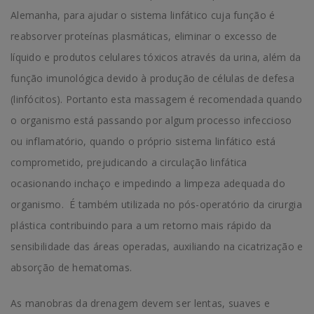
Alemanha, para ajudar o sistema linfático cuja função é
reabsorver proteínas plasmáticas, eliminar o excesso de
líquido e produtos celulares tóxicos através da urina, além da
função imunológica devido à produção de células de defesa
(linfócitos). Portanto esta massagem é recomendada quando
o organismo está passando por algum processo infeccioso
ou inflamatório, quando o próprio sistema linfático está
comprometido, prejudicando a circulação linfática
ocasionando inchaço e impedindo a limpeza adequada do
organismo. É também utilizada no pós-operatório da cirurgia
plástica contribuindo para a um retorno mais rápido da
sensibilidade das áreas operadas, auxiliando na cicatrização e
absorção de hematomas.
As manobras da drenagem devem ser lentas, suaves e