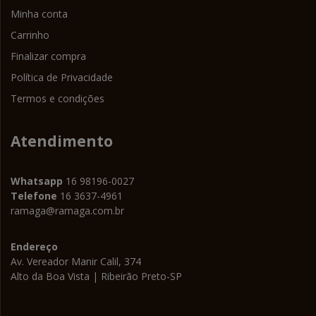
Minha conta
Carrinho
Finalizar compra
Política de Privacidade
Termos e condições
Atendimento
Whatsapp
16 98196-0027
Telefone
16 3637-4961
ramaga@ramaga.com.br
Endereço
Av. Vereador Manir Calil, 374
Alto da Boa Vista | Ribeirão Preto-SP