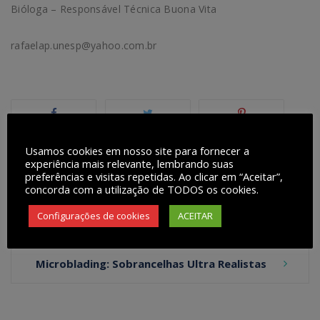
Bióloga – Responsável Técnica Buona Vita
rafaelap.unesp@yahoo.com.br
Usamos cookies em nosso site para fornecer a
experiência mais relevante, lembrando suas
preferências e visitas repetidas. Ao clicar em “Aceitar”,
concorda com a utilização de TODOS os cookies.
Post
Configurações de cookies
ACEITAR
Celulite Zero!!!
Microblading: Sobrancelhas Ultra Realistas
navigation