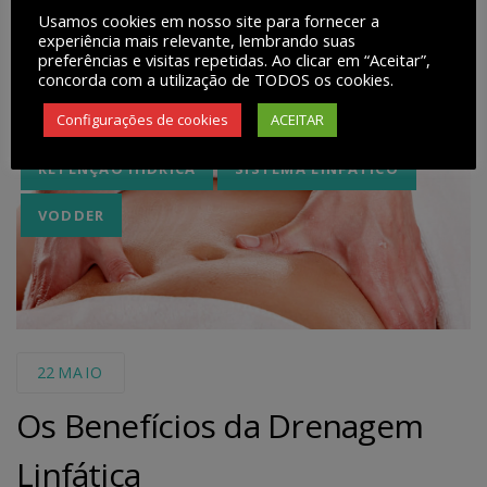
Usamos cookies em nosso site para fornecer a
experiência mais relevante, lembrando suas
preferências e visitas repetidas. Ao clicar em “Aceitar”,
concorda com a utilização de TODOS os cookies.
Tags
Configurações de cookies
ACEITAR
CELULITE
DRENAGEM LINFÁTICA
RETENÇÃO HÍDRICA
SISTEMA LINFÁTICO
VODDER
22
MAIO
Os Benefícios da Drenagem
Linfática