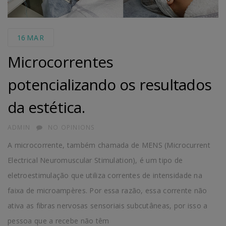
16
MAR
Microcorrentes
potencializando os resultados
da estética.
AUTHOR
ADMIN
NO OPINIONS
A microcorrente, também chamada de MENS (Microcurrent
Electrical Neuromuscular Stimulation), é um tipo de
eletroestimulação que utiliza correntes de intensidade na
faixa de microampères. Por essa razão, essa corrente não
ativa as fibras nervosas sensoriais subcutâneas, por isso a
pessoa que a recebe não têm