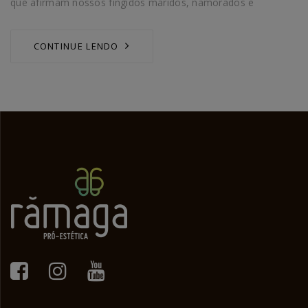
que afirmam nossos fingidos maridos, namorados e
CONTINUE LENDO