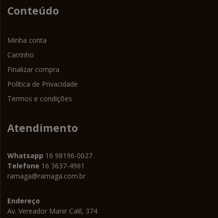
Conteúdo
Minha conta
Carrinho
Finalizar compra
Política de Privacidade
Termos e condições
Atendimento
Whatsapp
16 98196-0027
Telefone
16 3637-4961
ramaga@ramaga.com.br
Endereço
Av. Vereador Manir Calil, 374