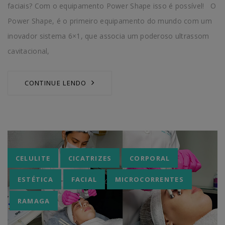
faciais? Com o equipamento Power Shape isso é possível! O
Power Shape, é o primeiro equipamento do mundo com um
inovador sistema 6×1, que associa um poderoso ultrassom
cavitacional,
CONTINUE LENDO
Tags
CELULITE
CICATRIZES
CORPORAL
ESTÉTICA
FACIAL
MICROCORRENTES
RAMAGA