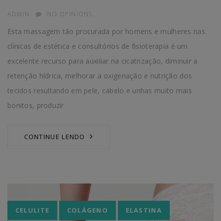
AUTHOR
ADMIN
NO OPINIONS
Esta massagem tão procurada por homens e mulheres nas
clínicas de estética e consultórios de fisioterapia é um
excelente recurso para auxiliar na cicatrização, diminuir a
retenção hídrica, melhorar a oxigenação e nutrição dos
tecidos resultando em pele, cabelo e unhas muito mais
bonitos, produzir
CONTINUE LENDO
Tags
CELULITE
COLÁGENO
ELASTINA