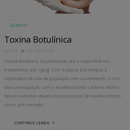
22
MAIO
Toxina Botulínica
AUTHOR
ADMIN
NO OPINIONS
Toxina Botulínica: Da prevenção até o toque final nos
tratamentos anti aging. Com o passar dos tempos a
expectativa de vida da população vem aumentando, e com
ela a preocupação com o envelhecimento cutâneo. Muitos
fatores externos atuam nesse processo de envelhecimento
como, por exemplo,
CONTINUE LENDO