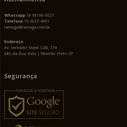
Whatsapp
16 98196-0027
Telefone
16 3637-4961
ramaga@ramaga.com.br
Endereço
Av. Vereador Manir Calil, 374
Alto da Boa Vista | Ribeirão Preto-SP
Segurança