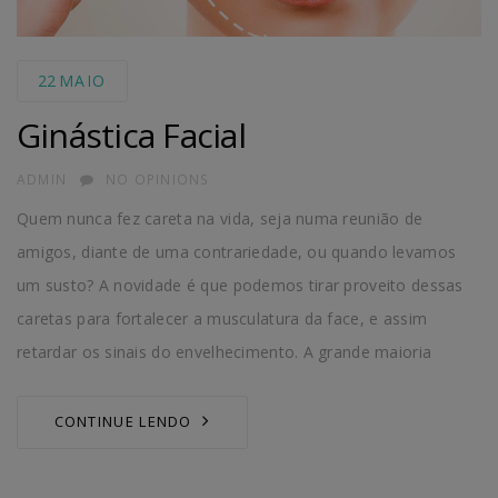
22
MAIO
Ginástica Facial
AUTHOR
ADMIN
NO OPINIONS
Quem nunca fez careta na vida, seja numa reunião de
amigos, diante de uma contrariedade, ou quando levamos
um susto? A novidade é que podemos tirar proveito dessas
caretas para fortalecer a musculatura da face, e assim
retardar os sinais do envelhecimento. A grande maioria
CONTINUE LENDO