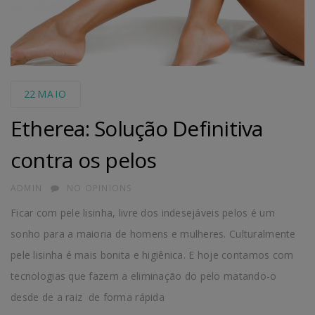
22
MAIO
Etherea: Solução Definitiva
contra os pelos
AUTHOR
ADMIN
NO OPINIONS
Ficar com pele lisinha, livre dos indesejáveis pelos é um
sonho para a maioria de homens e mulheres. Culturalmente
pele lisinha é mais bonita e higiênica. E hoje contamos com
tecnologias que fazem a eliminação do pelo matando-o
desde de a raiz de forma rápida