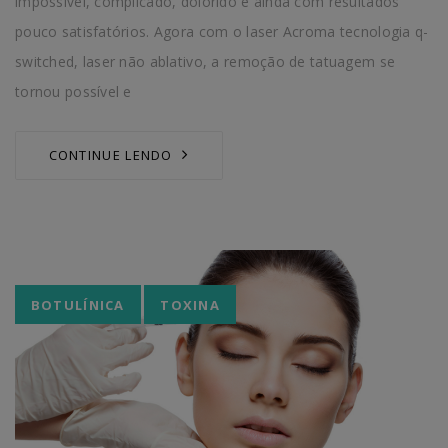
impossível, complicado, dolorido e ainda com resultados
pouco satisfatórios. Agora com o laser Acroma tecnologia q-
switched, laser não ablativo, a remoção de tatuagem se
tornou possível e
CONTINUE LENDO
Tags
BOTULÍNICA
TOXINA