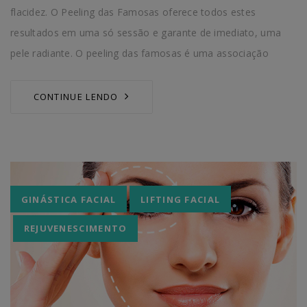
flacidez. O Peeling das Famosas oferece todos estes
resultados em uma só sessão e garante de imediato, uma
pele radiante. O peeling das famosas é uma associação
CONTINUE LENDO
Tags
GINÁSTICA FACIAL
LIFTING FACIAL
REJUVENESCIMENTO