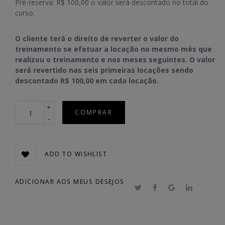
Pré-reserva: R$ 100,00 o valor será descontado no total do
curso.
O cliente terá o direito de reverter o valor do
treinamento se efetuar a locação no mesmo mês que
realizou o treinamento e nos meses seguintes. O valor
será revertido nas seis primeiras locações sendo
descontado R$ 100,00 em cada locação.
Quantidade
COMPRAR
ADD TO WISHLIST
ADICIONAR AOS MEUS DESEJOS