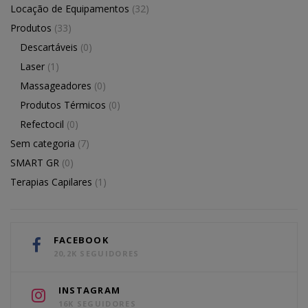
Locação de Equipamentos
(32)
Produtos
(33)
Descartáveis
(0)
Laser
(1)
Massageadores
(0)
Produtos Térmicos
(0)
Refectocil
(0)
Sem categoria
(7)
SMART GR
(0)
Terapias Capilares
(1)
FACEBOOK
20,2K SEGUIDORES
INSTAGRAM
16K SEGUIDORES