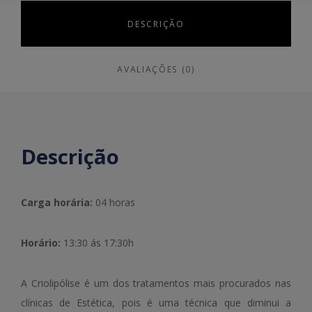
DESCRIÇÃO
AVALIAÇÕES (0)
Descrição
Carga horária:
04 horas
Horário:
13:30 ás 17:30h
A Criolipólise é um dos tratamentos mais procurados nas
clínicas de Estética, pois é uma técnica que diminui a