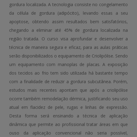
gordura localizada. A tecnologia consiste no congelamento
da célula de gordura (adipócito), levando essas a seu
apoptose, obtendo assim resultados bem satisfatórios,
chegando a eliminar até 45% de gordura localizada na
região tratada. O curso visa aprofundar e desenvolver a
técnica de maneira segura e eficaz, para as aulas práticas
serão disponibilizados o equipamento de Criolipólise. Sendo
um equipamento com manoplas de placas. A exposição
dos tecidos ao frio tem sido utilizada há bastante tempo
com a finalidade de reduzir a gordura subcutânea. Porém,
estudos mais recentes apontam que após a criolipólise
ocorre também remodelação dérmica, justificando seu uso
atual em flacidez de pele, rugas e linhas de expressão.
Desta forma será ensinando a técnica de aplicação
dinâmica que permite ao profissional tratar áreas em que
ouso da aplicação convencional não seria possível,