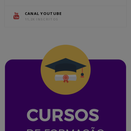
CANAL YOUTUBE
11,2K INSCRITOS