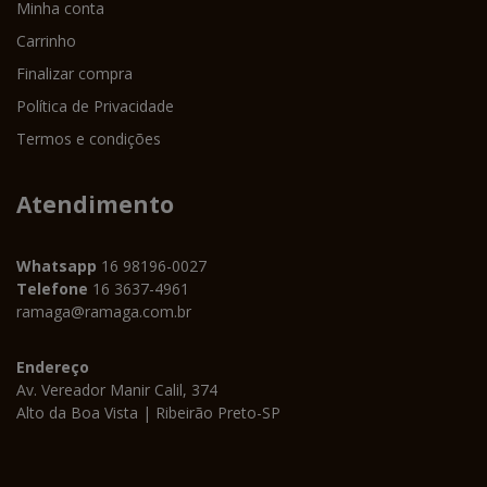
Minha conta
Carrinho
Finalizar compra
Política de Privacidade
Termos e condições
Atendimento
Whatsapp
16 98196-0027
Telefone
16 3637-4961
ramaga@ramaga.com.br
Endereço
Av. Vereador Manir Calil, 374
Alto da Boa Vista | Ribeirão Preto-SP