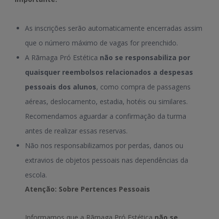
As inscrições serão automaticamente encerradas assim
que o número máximo de vagas for preenchido.
A Rãmaga Pró Estética
não se responsabiliza por
quaisquer reembolsos relacionados a despesas
pessoais dos alunos
, como compra de passagens
aéreas, deslocamento, estadia, hotéis ou similares.
Recomendamos aguardar a confirmação da turma
antes de realizar essas reservas.
Não nos responsabilizamos por perdas, danos ou
extravios de objetos pessoais nas dependências da
escola.
Atenção: Sobre Pertences Pessoais
Informamos que a Rãmaga Pró Estética
não se