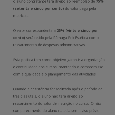
o aluno contratante terá direito ao reembolso de
75%
(setenta e cinco por cento)
do valor pago pela
matrícula.
O valor correspondente a
25% (vinte e cinco por
cento)
será retido pela Rãmaga Pró Estética como
ressarcimento de despesas administrativas.
Esta política tem como objetivo garantir a organização
e continuidade dos cursos, mantendo o compromisso
com a qualidade e o planejamento das atividades.
Quando a desistência for realizada após o período de
três dias úteis, o aluno não terá direito ao
ressarcimento do valor de inscrição no curso. O não
comparecimento do aluno na aula sem aviso prévio