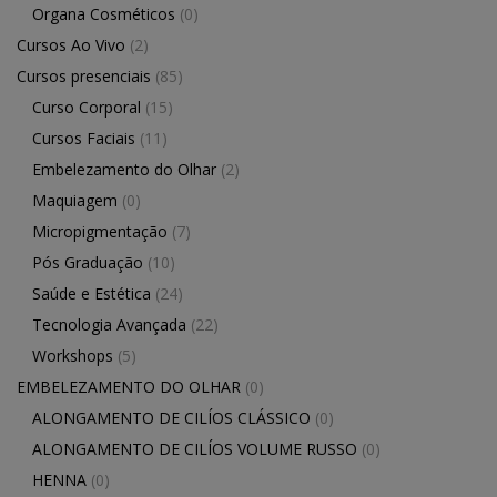
Organa Cosméticos
(0)
Cursos Ao Vivo
(2)
Cursos presenciais
(85)
Curso Corporal
(15)
Cursos Faciais
(11)
Embelezamento do Olhar
(2)
Maquiagem
(0)
Micropigmentação
(7)
Pós Graduação
(10)
Saúde e Estética
(24)
Tecnologia Avançada
(22)
Workshops
(5)
EMBELEZAMENTO DO OLHAR
(0)
ALONGAMENTO DE CILÍOS CLÁSSICO
(0)
ALONGAMENTO DE CILÍOS VOLUME RUSSO
(0)
HENNA
(0)