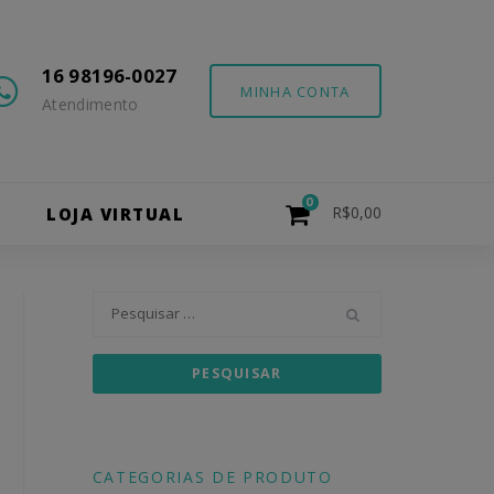
16 98196-0027
MINHA CONTA
Atendimento
0
R$
0,00
O
LOJA VIRTUAL
Pesquisar
por:
CATEGORIAS DE PRODUTO