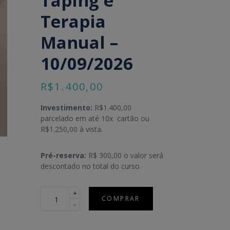
Taping e
Terapia
Manual –
10/09/2026
R$
1.400,00
Investimento:
R$1.400,00
parcelado em até 10x cartão ou
R$1.250,00 à vista.
Pré-reserva:
R$ 300,00 o valor será
descontado no total do curso.
Quantidade
COMPRAR