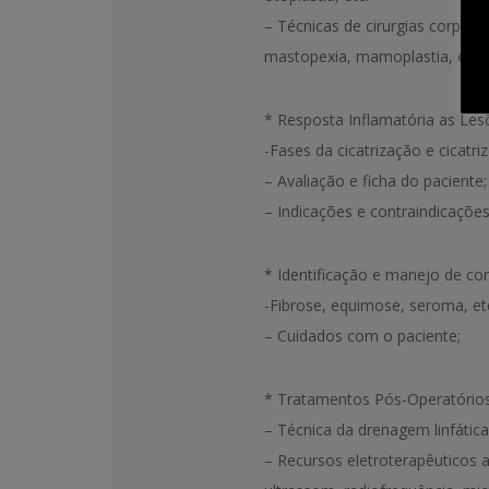
– Técnicas de cirurgias corpora
mastopexia, mamoplastia, etc.
* Resposta Inflamatória as Les
-Fases da cicatrização e cicatriz
– Avaliação e ficha do paciente;
– Indicações e contraindicações
* ⁠Identificação e manejo de co
-Fibrose, equimose, seroma, et
– Cuidados com o paciente;
* Tratamentos Pós-Operatório
– Técnica da drenagem linfátic
– Recursos eletroterapêuticos 