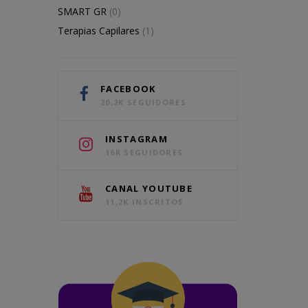
SMART GR
(0)
Terapias Capilares
(1)
FACEBOOK
20,2K SEGUIDORES
INSTAGRAM
16K SEGUIDORES
CANAL YOUTUBE
11,2K INSCRITOS