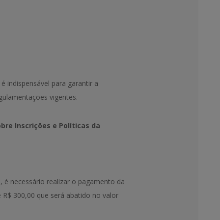
 indispensável para garantir a
gulamentações vigentes.
re Inscrições e Políticas da
o, é necessário realizar o pagamento da
e R$ 300,00 que será abatido no valor