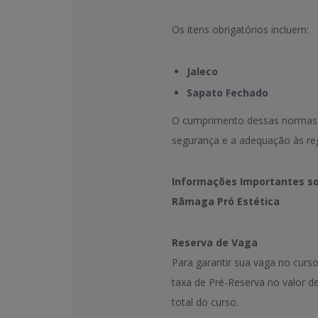
Os itens obrigatórios incluem:
Jaleco
Sapato Fechado
O cumprimento dessas normas é
segurança e a adequação às re
Informações Importantes sob
Rãmaga Pró Estética
Reserva de Vaga
Para garantir sua vaga no curs
taxa de Pré-Reserva no valor d
total do curso.