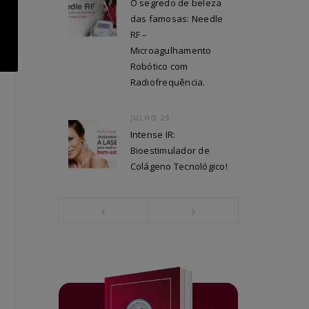
O segredo de beleza
das famosas: Needle
RF –
Microagulhamento
Robótico com
Radiofrequência.
JULHO 29
Intense IR:
Bioestimulador de
Colágeno Tecnológico!