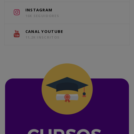
INSTAGRAM
16K SEGUIDORES
CANAL YOUTUBE
11,2K INSCRITOS