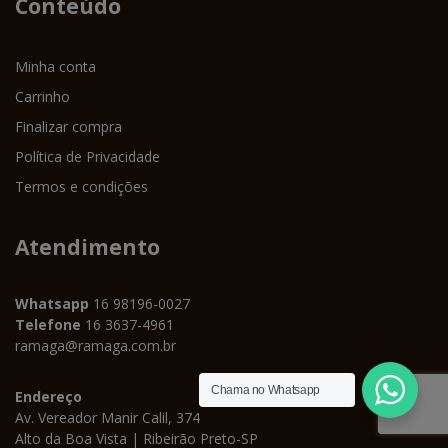
Conteúdo
Minha conta
Carrinho
Finalizar compra
Política de Privacidade
Termos e condições
Atendimento
Whatsapp
16 98196-0027
Telefone
16 3637-4961
ramaga@ramaga.com.br
Chama no Whatsapp
Endereço
Av. Vereador Manir Calil, 374
Alto da Boa Vista | Ribeirão Preto-SP