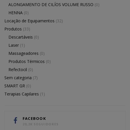
ALONGAMENTO DE CILÍOS VOLUME RUSSO
(0)
HENNA
(0)
Locação de Equipamentos
(32)
Produtos
(33)
Descartáveis
(0)
Laser
(1)
Massageadores
(0)
Produtos Térmicos
(0)
Refectocil
(0)
Sem categoria
(7)
SMART GR
(0)
Terapias Capilares
(1)
FACEBOOK
20,2K SEGUIDORES