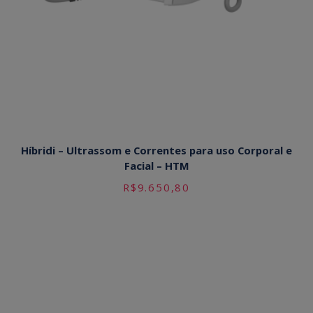
Híbridi – Ultrassom e Correntes para uso Corporal e
Facial – HTM
R$
9.650,80