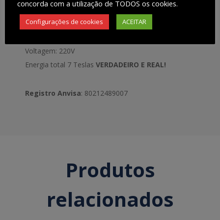
concorda com a utilização de TODOS os cookies.
Configurações de cookies
ACEITAR
Acompanha case para transporte;
Voltagem: 220V
Energia total 7 Teslas
VERDADEIRO E REAL!
Registro Anvisa
: 80212489007
Produtos
relacionados