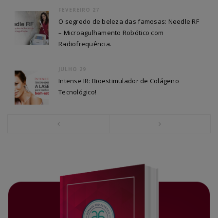
FEVEREIRO 27
O segredo de beleza das famosas: Needle RF
– Microagulhamento Robótico com
Radiofrequência.
JULHO 29
Intense IR: Bioestimulador de Colágeno
Tecnológico!