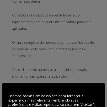
frontal e posterior;
Conectores localizados na parte traseira do
equipamento com etiqueta identificadora para cada
aplicador;
O mais completo do mercado com possibilidades de
seleção de protocolos com diferentes modos e
frequências;
Possibilidade de aumentar a intensidade a qualquer
momento, sem pausar a aplicação;
Chave de segurança mastercontrol;
Usamos cookies em nosso site para fornecer a
experiência mais relevante, lembrando suas
Manutenção de baixo custo: sem consumíveis;
preferências e visitas repetidas. Ao clicar em “Aceitar”,