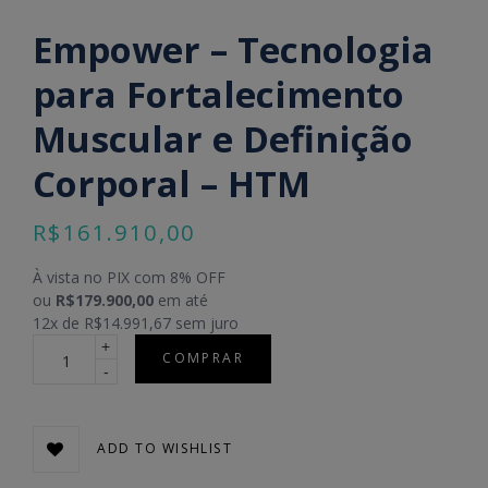
Empower – Tecnologia
para Fortalecimento
Muscular e Definição
Corporal – HTM
R$
161.910,00
À vista no PIX com 8% OFF
ou
R$179.900,00
em até
12
x de
R$14.991,67 sem juro
Quantidade
COMPRAR
ADD TO WISHLIST