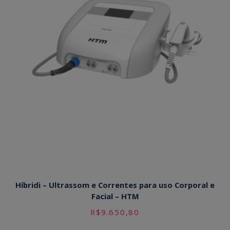
Híbridi – Ultrassom e Correntes para uso Corporal e
Facial – HTM
R$
9.650,80