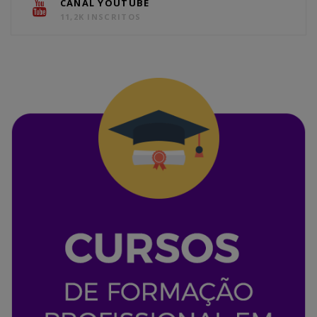
CANAL YOUTUBE
11,2K INSCRITOS