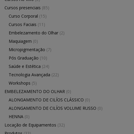
Cursos presenciais
(85)
Curso Corporal
(15)
Cursos Faciais
(11)
Embelezamento do Olhar
(2)
Maquiagem
(0)
Micropigmentação
(7)
Pós Graduação
(10)
Saúde e Estética
(24)
Tecnologia Avançada
(22)
Workshops
(5)
EMBELEZAMENTO DO OLHAR
(0)
ALONGAMENTO DE CILÍOS CLÁSSICO
(0)
ALONGAMENTO DE CILÍOS VOLUME RUSSO
(0)
HENNA
(0)
Locação de Equipamentos
(32)
Produtos
(33)