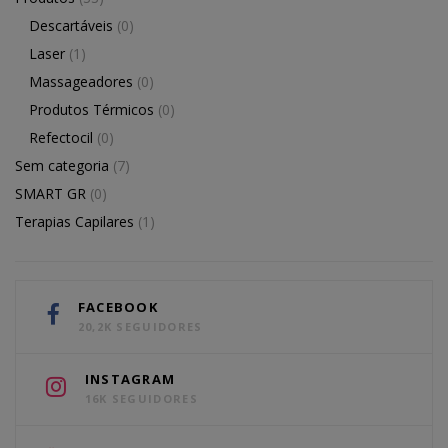
Descartáveis
(0)
Laser
(1)
Massageadores
(0)
Produtos Térmicos
(0)
Refectocil
(0)
Sem categoria
(7)
SMART GR
(0)
Terapias Capilares
(1)
FACEBOOK
20,2K SEGUIDORES
INSTAGRAM
16K SEGUIDORES