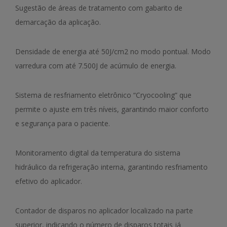
Sugestão de áreas de tratamento com gabarito de
demarcação da aplicação.
Densidade de energia até 50J/cm2 no modo pontual. Modo
varredura com até 7.500J de acúmulo de energia.
Sistema de resfriamento eletrônico “Cryocooling” que
permite o ajuste em três níveis, garantindo maior conforto
e segurança para o paciente.
Monitoramento digital da temperatura do sistema
hidráulico da refrigeração interna, garantindo resfriamento
efetivo do aplicador.
Contador de disparos no aplicador localizado na parte
superior, indicando o número de disparos totais já