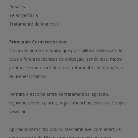
Rosácea
Telangiectasia
Tratamento de Manchas
Principais Características:
Nova versão de software, que possibilita a realização de
duas diferentes técnicas de aplicação, sendo elas: modo
pontual e modo varredura em tratamentos de epilação e
rejuvenescimento.
Permite a escolha entre os tratamentos: epilação,
rejuvenescimento, acne, rugas, manchas, estrias e terapia
vascular.
Aplicador com filtro óptico intercambiável com abertura
para inserção de filtros com comprimento de onda