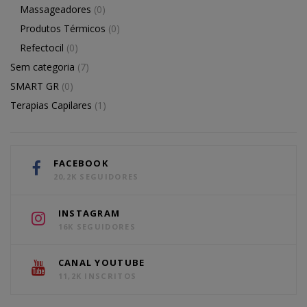
Massageadores
(0)
Produtos Térmicos
(0)
Refectocil
(0)
Sem categoria
(7)
SMART GR
(0)
Terapias Capilares
(1)
FACEBOOK
20,2K SEGUIDORES
INSTAGRAM
16K SEGUIDORES
CANAL YOUTUBE
11,2K INSCRITOS