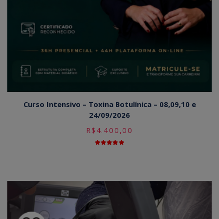
Curso Intensivo – Toxina Botulínica – 08,09,10 e
24/09/2026
R$
4.400,00
Avaliação
5.00
de 5