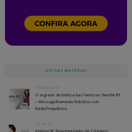
OUTRAS MATÉRIAS
FEVEREIRO 27
O segredo de beleza das famosas: Needle RF
– Microagulhamento Robótico com
Radiofrequência.
JULHO 29
Intense IR: Bioestimulador de Colágeno