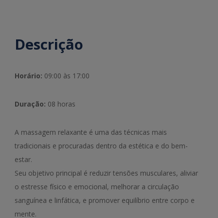
Descrição
Horário:
09:00 às 17:00
Duração:
08 horas
A massagem relaxante é uma das técnicas mais
tradicionais e procuradas dentro da estética e do bem-
estar.
Seu objetivo principal é reduzir tensões musculares, aliviar
o estresse físico e emocional, melhorar a circulação
sanguínea e linfática, e promover equilíbrio entre corpo e
mente.