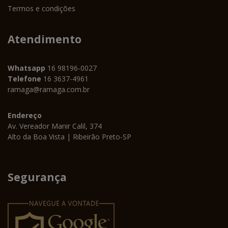
Termos e condições
Atendimento
Whatsapp
16 98196-0027
Telefone
16 3637-4961
ramaga@ramaga.com.br
Endereço
Av. Vereador Manir Calil, 374
Alto da Boa Vista | Ribeirão Preto-SP
Segurança