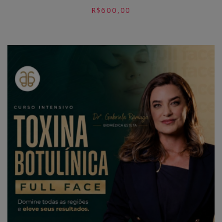
R$
600,00