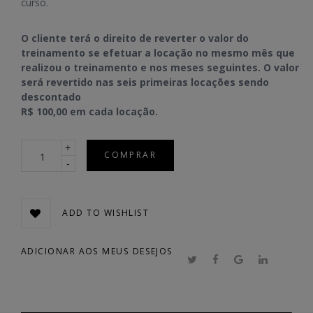
curso.
O cliente terá o direito de reverter o valor do
treinamento se efetuar a locação no mesmo mês que
realizou o treinamento e nos meses seguintes. O valor
será revertido nas seis primeiras locações sendo
descontado
R$ 100,00 em cada locação.
Quantidade
COMPRAR
ADD TO WISHLIST
ADICIONAR AOS MEUS DESEJOS