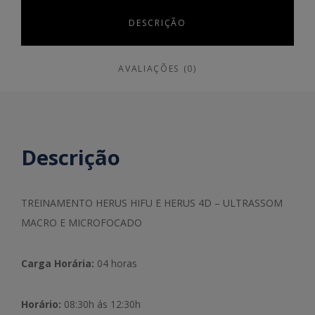
DESCRIÇÃO
AVALIAÇÕES (0)
Descrição
TREINAMENTO HERUS HIFU E HERUS 4D – ULTRASSOM
MACRO E MICROFOCADO
Carga Horária:
04 horas
Horário:
08:30h ás 12:30h