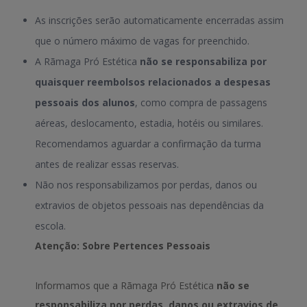
As inscrições serão automaticamente encerradas assim
que o número máximo de vagas for preenchido.
A Rãmaga Pró Estética
não se responsabiliza por
quaisquer reembolsos relacionados a despesas
pessoais dos alunos
, como compra de passagens
aéreas, deslocamento, estadia, hotéis ou similares.
Recomendamos aguardar a confirmação da turma
antes de realizar essas reservas.
Não nos responsabilizamos por perdas, danos ou
extravios de objetos pessoais nas dependências da
escola.
Atenção: Sobre Pertences Pessoais
Informamos que a Rãmaga Pró Estética
não se
responsabiliza por perdas, danos ou extravios de