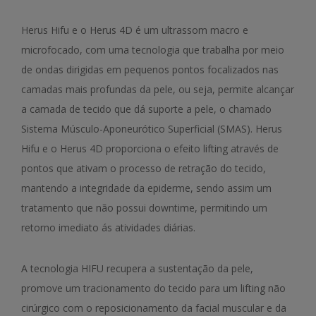
Herus Hifu e o Herus 4D é um ultrassom macro e
microfocado, com uma tecnologia que trabalha por meio
de ondas dirigidas em pequenos pontos focalizados nas
camadas mais profundas da pele, ou seja, permite alcançar
a camada de tecido que dá suporte a pele, o chamado
Sistema Músculo-Aponeurótico Superficial (SMAS). Herus
Hifu e o Herus 4D proporciona o efeito lifting através de
pontos que ativam o processo de retração do tecido,
mantendo a integridade da epiderme, sendo assim um
tratamento que não possui downtime, permitindo um
retorno imediato ás atividades diárias.
A tecnologia HIFU recupera a sustentação da pele,
promove um tracionamento do tecido para um lifting não
cirúrgico com o reposicionamento da facial muscular e da