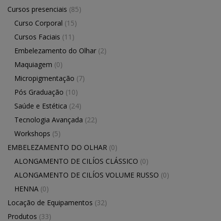
Cursos presenciais
(85)
Curso Corporal
(15)
Cursos Faciais
(11)
Embelezamento do Olhar
(2)
Maquiagem
(0)
Micropigmentação
(7)
Pós Graduação
(10)
Saúde e Estética
(24)
Tecnologia Avançada
(22)
Workshops
(5)
EMBELEZAMENTO DO OLHAR
(0)
ALONGAMENTO DE CILÍOS CLÁSSICO
(0)
ALONGAMENTO DE CILÍOS VOLUME RUSSO
(0)
HENNA
(0)
Locação de Equipamentos
(32)
Produtos
(33)