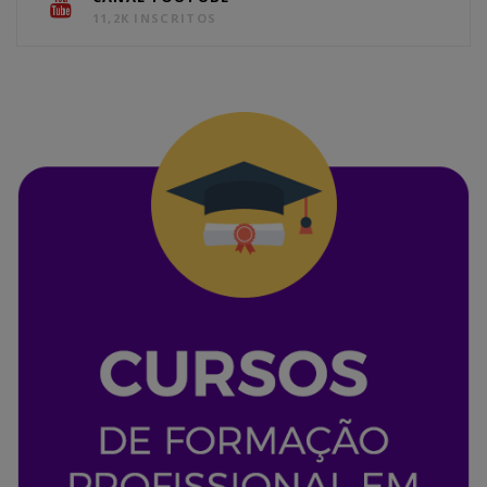
11,2K INSCRITOS