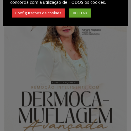
concorda com a utilização de TODOS os cookies.
Configurações de cookies
ACEITAR