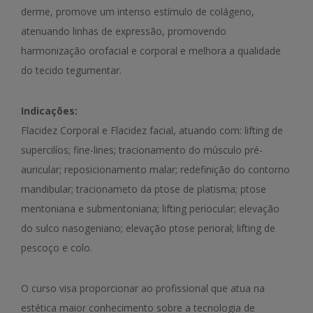
derme, promove um intenso estímulo de colágeno,
atenuando linhas de expressão, promovendo
harmonização orofacial e corporal e melhora a qualidade
do tecido tegumentar.
Indicações:
Flacidez Corporal e Flacidez facial, atuando com: lifting de
supercilíos; fine-lines; tracionamento do músculo pré-
auricular; reposicionamento malar; redefinição do contorno
mandibular; tracionameto da ptose de platisma; ptose
mentoniana e submentoniana; lifting periocular; elevação
do sulco nasogeniano; elevação ptose perioral; lifting de
pescoço e colo.
O curso visa proporcionar ao profissional que atua na
estética maior conhecimento sobre a tecnologia de