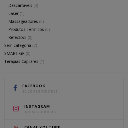
Descartáveis
(0)
Laser
(1)
Massageadores
(0)
Produtos Térmicos
(0)
Refectocil
(0)
Sem categoria
(7)
SMART GR
(0)
Terapias Capilares
(1)
FACEBOOK
20,2K SEGUIDORES
INSTAGRAM
16K SEGUIDORES
CANAL YOUTUBE